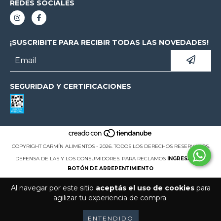
REDES SOCIALES
¡SUSCRIBITE PARA RECIBIR TODAS LAS NOVEDADES!
SEGURIDAD Y CERTIFICACIONES
COPYRIGHT CARMÍN ALIMENTOS - 2026. TODOS LOS DERECHOS RESERVADOS.
DEFENSA DE LAS Y LOS CONSUMIDORES. PARA RECLAMOS
INGRESÁ ACÁ.
BOTÓN DE ARREPENTIMIENTO
Al navegar por este sitio
aceptás el uso de cookies
para
agilizar tu experiencia de compra.
ENTENDIDO