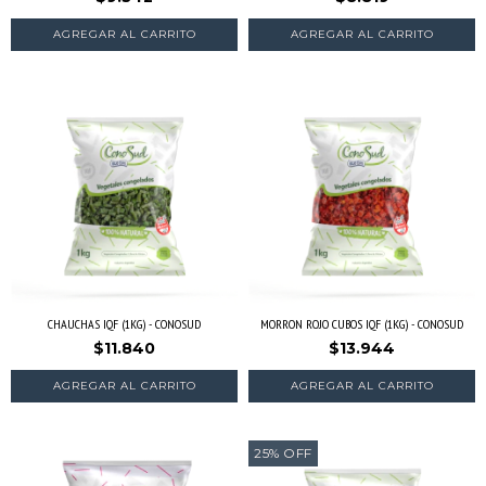
AGREGAR AL CARRITO
CHAUCHAS IQF (1KG) - CONOSUD
MORRON ROJO CUBOS IQF (1KG) - CONOSUD
$11.840
$13.944
AGREGAR AL CARRITO
AGREGAR AL CARRITO
25
%
OFF