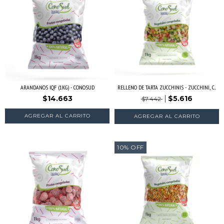
ARANDANOS IQF (1KG) - CONOSUD
RELLENO DE TARTA ZUCCHINIS - ZUCCHINI, C...
$14.663
$5.616
$7.442
AGREGAR AL CARRITO
10
%
OFF